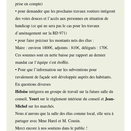
prise en compte)
• pour demander que les prochains travaux routiers intègrent
des voies douces et l’accès aux personnes en situation de
handicap (ce qui ne sera pas le cas pour les travaux
d’aménagement sur la RD 971)
• pour faire préciser les montants nets des élus :
Maire : environ 1800€, adjoints : 810€, délégués : 170€.
Ces sommes sont en nette baisse par rapport au dernier
mandat car l’équipe s’est étoffée.
• Pour que l’information sur les subventions pour
ravalement de façade soit développée auprès des habitants.
En questions diverses
Héloïse
intégrera un groupe de travail sur la future salle du
Youri
Jean-
conseil,
sur le règlement intérieur du conseil et
Michel
sur les marchés.
Nous n’aurons que la salle des élus comme local, elle sera à
partager avec Mme Harel et M. Cousin.
Merci encore à nos soutiens dans le public !