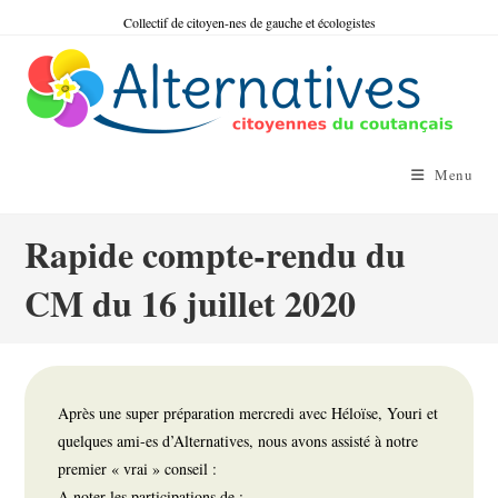
Skip
Collectif de citoyen-nes de gauche et écologistes
to
content
Menu
Rapide compte-rendu du
CM du 16 juillet 2020
Après une super préparation mercredi avec Héloïse, Youri et
quelques ami-es d’Alternatives, nous avons assisté à notre
premier « vrai » conseil :
A noter les participations de :