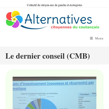
Skip
Collectif de citoyen-nes de gauche et écologistes
to
content
Menu
Le dernier conseil (CMB)