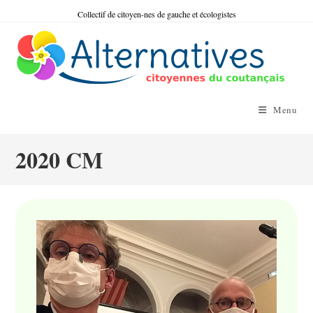
Skip
Collectif de citoyen-nes de gauche et écologistes
to
content
Menu
2020 CM