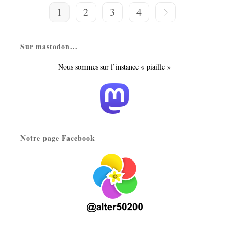
2020
1
2
3
4
Aller à la page suivant
Sur mastodon...
Nous sommes sur l’instance « piaille »
Notre page Facebook