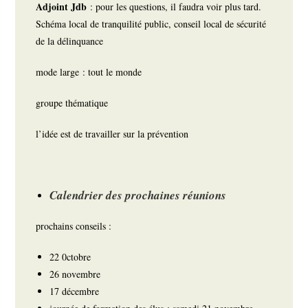
Adjoint Jdb
: pour les questions, il faudra voir plus tard.
Schéma local de tranquilité public, conseil local de sécurité
de la délinquance
mode large : tout le monde
groupe thématique
l’idée est de travailler sur la prévention
Calendrier des prochaines réunions
prochains conseils :
22 0ctobre
26 novembre
17 décembre