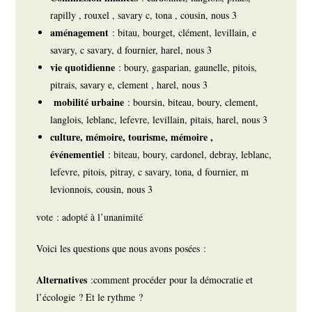
rapilly , rouxel , savary c, tona , cousin, nous 3
aménagement
: bitau, bourget, clément, levillain, e
savary, c savary, d fournier, harel, nous 3
vie quotidienne
: boury, gasparian, gaunelle, pitois,
pitrais, savary e, clement , harel, nous 3
mobilité urbaine
: boursin, biteau, boury, clement,
langlois, leblanc, lefevre, levillain, pitais, harel, nous 3
culture, mémoire, tourisme, mémoire ,
événementiel
: biteau, boury, cardonel, debray, leblanc,
lefevre, pitois, pitray, c savary, tona, d fournier, m
levionnois, cousin, nous 3
vote : adopté à l’unanimité
Voici les questions que nous avons posées :
Alternatives
:comment procéder pour la démocratie et
l’écologie ? Et le rythme ?