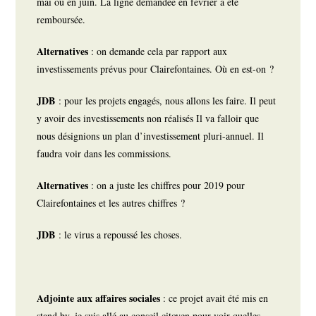
mai ou en juin. La ligne demandée en février a été
remboursée.
Alternatives
: on demande cela par rapport aux
investissements prévus pour Clairefontaines. Où en est-on ?
JDB
: pour les projets engagés, nous allons les faire. Il peut
y avoir des investissements non réalisés Il va falloir que
nous désignions un plan d’investissement pluri-annuel. Il
faudra voir dans les commissions.
Alternatives
: on a juste les chiffres pour 2019 pour
Clairefontaines et les autres chiffres ?
JDB
: le virus a repoussé les choses.
Adjointe aux affaires sociales
: ce projet avait été mis en
stand by, je suis allé au conseil citoyen pour voir quelles