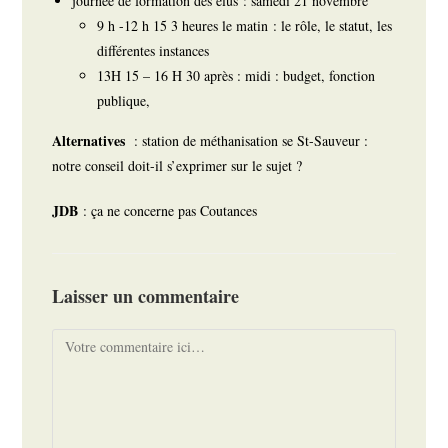
journée de formation des élus : samedi 21 novembre
9 h -12 h 15 3 heures le matin : le rôle, le statut, les
différentes instances
13H 15 – 16 H 30 après : midi : budget, fonction
publique,
Alternatives
: station de méthanisation se St-Sauveur :
notre conseil doit-il s’exprimer sur le sujet ?
JDB
: ça ne concerne pas Coutances
Laisser un commentaire
Comment