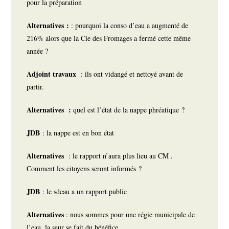
pour la préparation
Alternatives :
: pourquoi la conso d’eau a augmenté de
216% alors que la Cie des Fromages a fermé cette même
année ?
Adjoint travaux
: ils ont vidangé et nettoyé avant de
partir.
Alternatives :
quel est l’état de la nappe phréatique ?
JDB
: la nappe est en bon état
Alternatives
: le rapport n’aura plus lieu au CM .
Comment les citoyens seront informés ?
JDB
: le sdeau a un rapport public
Alternatives
: nous sommes pour une régie municipale de
l’eau, la saur se fait du bénéfice