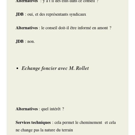
Alternatives
: y a t il des élus dans ce conseil ?
JDB
: oui, et des représentants syndicaux
Alternatives
: le conseil doit-il être informé en amont ?
JDB
: non.
Echange foncier avec M. Rollet
Alternatives
: quel intérêt ?
Services techniques
: cela permet le cheminement et cela
ne change pas la nature du terrain