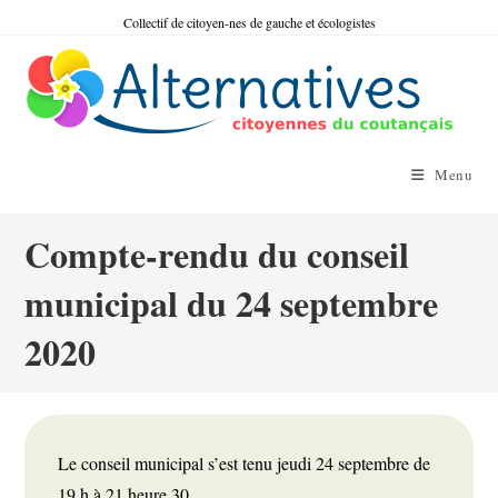
Skip
Collectif de citoyen-nes de gauche et écologistes
to
content
Menu
Compte-rendu du conseil
municipal du 24 septembre
2020
Le conseil municipal s’est tenu jeudi 24 septembre de 
19 h à 21 heure 30. 