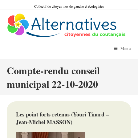
Skip
Collectif de citoyen-nes de gauche et écologistes
to
content
Menu
Compte-rendu conseil
municipal 22-10-2020
Les point forts retenus (Youri Tinard –
Jean-Michel MASSON)