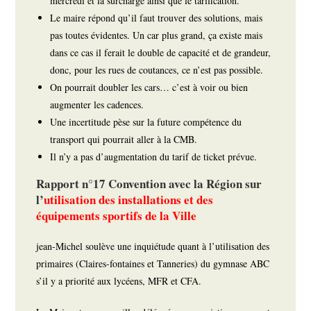
mercredi et la surcharge ainsi que le tarification.
Le maire répond qu’il faut trouver des solutions, mais
pas toutes évidentes. Un car plus grand, ça existe mais
dans ce cas il ferait le double de capacité et de grandeur,
donc, pour les rues de coutances, ce n’est pas possible.
On pourrait doubler les cars… c’est à voir ou bien
augmenter les cadences.
Une incertitude pèse sur la future compétence du
transport qui pourrait aller à la CMB.
Il n’y a pas d’augmentation du tarif de ticket prévue.
Rapport n°17 Convention avec la Région sur
l’
utilisation des installations et des
équipements sportifs de la Ville
jean-Michel soulève une inquiétude quant à l’utilisation des
primaires (Claires-fontaines et Tanneries) du gymnase ABC
s’il y a priorité aux lycéens, MFR et CFA.