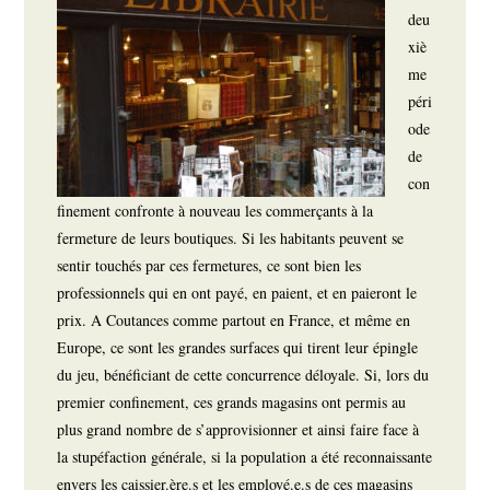
deu
xiè
me
péri
ode
de
con
finement confronte à nouveau les commerçants à la
fermeture de leurs boutiques. Si les habitants peuvent se
sentir touchés par ces fermetures, ce sont bien les
professionnels qui en ont payé, en paient, et en paieront le
prix. A Coutances comme partout en France, et même en
Europe, ce sont les grandes surfaces qui tirent leur épingle
du jeu, bénéficiant de cette concurrence déloyale. Si, lors du
premier confinement, ces grands magasins ont permis au
plus grand nombre de s’approvisionner et ainsi faire face à
la stupéfaction générale, si la population a été reconnaissante
envers les caissier.ère.s et les employé.e.s de ces magasins