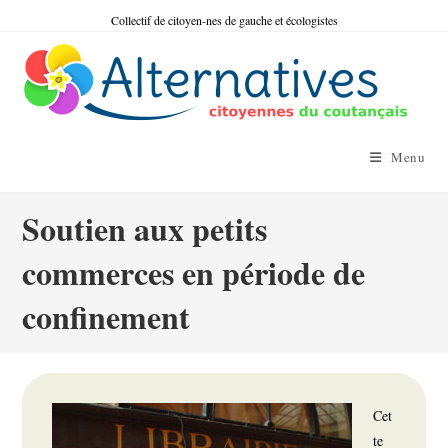
Skip
Collectif de citoyen-nes de gauche et écologistes
to
content
Menu
Soutien aux petits
commerces en période de
confinement
Cet
te