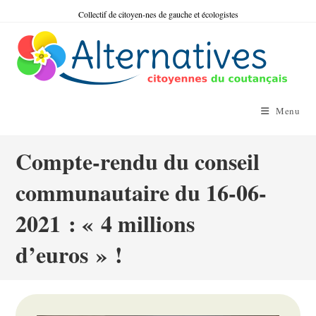
Skip
Collectif de citoyen-nes de gauche et écologistes
to
content
Menu
Compte-rendu du conseil
communautaire du 16-06-
2021 : « 4 millions
d’euros » !