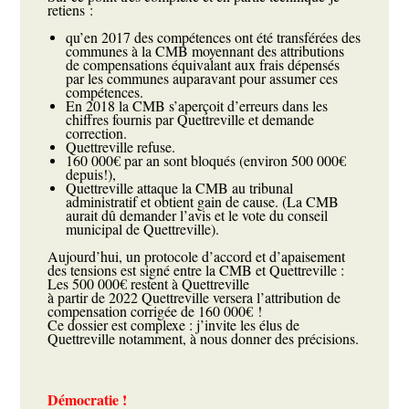
retiens :
qu’en 2017 des compétences ont été transférées des
communes à la CMB moyennant des attributions
de compensations équivalant aux frais dépensés
par les communes auparavant pour assumer ces
compétences.
En 2018 la CMB s’aperçoit d’erreurs dans les
chiffres fournis par Quettreville et demande
correction.
Quettreville refuse.
160 000€ par an sont bloqués (environ 500 000€
depuis!),
Quettreville attaque la CMB au tribunal
administratif et obtient gain de cause. (La CMB
aurait dû demander l’avis et le vote du conseil
municipal de Quettreville).
Aujourd’hui, un protocole d’accord et d’apaisement
des tensions est signé entre la CMB et Quettreville :
Les 500 000€ restent à Quettreville
à partir de 2022 Quettreville versera l’attribution de
compensation corrigée de 160 000€ !
Ce dossier est complexe : j’invite les élus de
Quettreville notamment, à nous donner des précisions.
Démocratie !