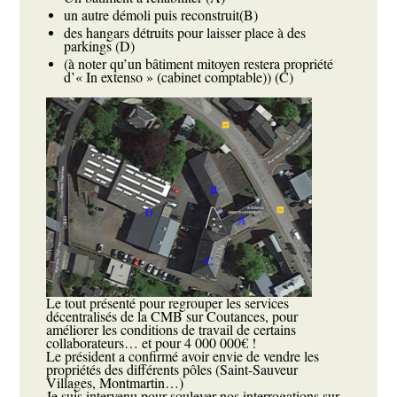
un autre démoli puis reconstruit(B)
des hangars détruits pour laisser place à des
parkings (D)
(à noter qu’un bâtiment mitoyen restera propriété
d’« In extenso » (cabinet comptable)) (C)
Le tout présenté pour regrouper les services
décentralisés de la CMB sur Coutances, pour
améliorer les conditions de travail de certains
collaborateurs… et pour 4 000 000€ !
Le président a confirmé avoir envie de vendre les
propriétés des différents pôles (Saint-Sauveur
Villages, Montmartin…)
Je suis intervenu pour soulever nos interrogations sur