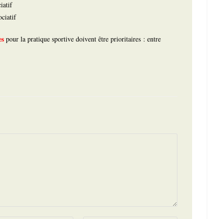
iatif
ciatif
es
pour la pratique sportive doivent être prioritaires : entre