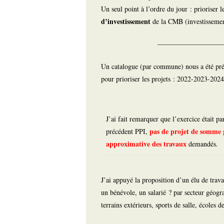
Un seul point à l’ordre du jour : prioriser 
d’investissement
de la CMB (investissemen
—————————
Un catalogue (par commune) nous a été prése
pour prioriser les projets : 2022-2023-20
J’ai fait remarquer que l’exercice était pa
pas de projet de somme g
précédent PPI,
approximative des travaux
demandés.
J’ai appuyé la proposition d’un élu de trava
un bénévole, un salarié ? par secteur géogr
terrains extérieurs, sports de salle, écoles 