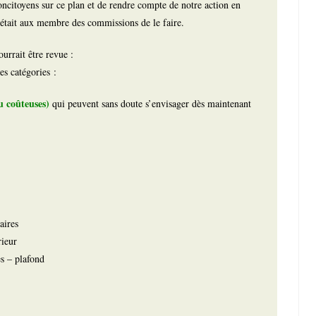
oncitoyens sur ce plan et de rendre compte de notre action en
était aux membre des commissions de le faire.
urrait être revue :
s catégories :
u coûteuses)
qui peuvent sans doute s’envisager dès maintenant
aires
rieur
es – plafond