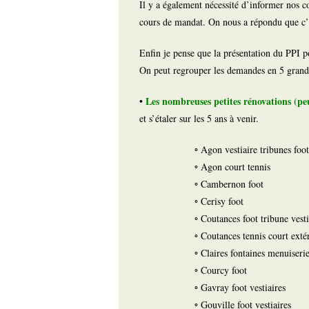
Il y a également nécessité d’informer nos c
cours de mandat. On nous a répondu que c’
Enfin je pense que la présentation du PPI po
On peut regrouper les demandes en 5 grande
Les nombreuses petites rénovations (pe
•
et s’étaler sur les 5 ans à venir.
◦ Agon vestiaire tribunes foot
◦ Agon court tennis
◦ Cambernon foot
◦ Cerisy foot
◦ Coutances foot tribune vesti
◦ Coutances tennis court exté
◦ Claires fontaines menuiseri
◦ Courcy foot
◦ Gavray foot vestiaires
◦ Gouville foot vestiaires