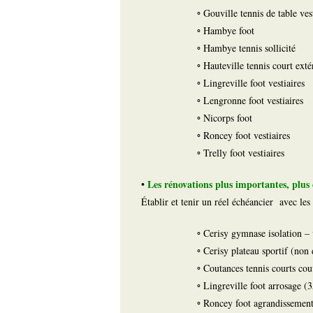
◦ Gouville tennis de table ves
◦ Hambye foot
◦ Hambye tennis sollicité
◦ Hauteville tennis court exté
◦ Lingreville foot vestiaires
◦ Lengronne foot vestiaires
◦ Nicorps foot
◦ Roncey foot vestiaires
◦ Trelly foot vestiaires
Les rénovations plus importantes, plus
•
Établir et tenir un réel échéancier avec le
◦ Cerisy gymnase isolation – 
◦ Cerisy plateau sportif (non 
◦ Coutances tennis courts cou
◦ Lingreville foot arrosage (
◦ Roncey foot agrandissement 