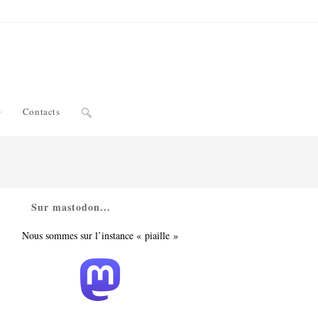
Toggle
Contacts
website
Sur mastodon...
search
Nous sommes sur l’instance « piaille »