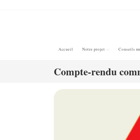
Skip
to
content
Accueil
Notre projet
Conseils m
Compte-rendu comm