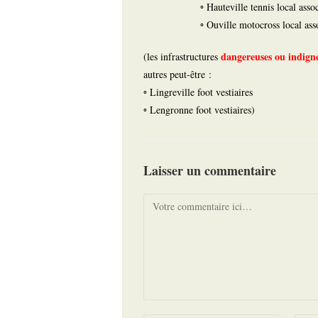
◦ Hauteville tennis local assoc
◦ Ouville motocross local asso
dangereuses ou indign
(les infrastructures
autres peut-être :
◦ Lingreville foot vestiaires
◦ Lengronne foot vestiaires)
Laisser un commentaire
Comment