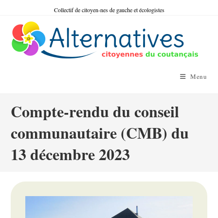
Skip
Collectif de citoyen-nes de gauche et écologistes
to
content
Menu
Compte-rendu du conseil
communautaire (CMB) du
13 décembre 2023