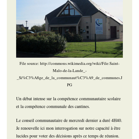
File source: http://commons.wikimedia.org/wiki/File:Saint-
Malo-de-la-Lande_-
_Si%C3%A8ge_de_la_communaut%C3%A9_de_communes.J
PG
Un débat intense sur la compétence communautaire scolaire
et la compétence communale des cantines.
Le conseil communautaire de mercredi dernier a duré 4H40.
Je renouvelle ici mon interrogation sur notre capacité à être
lucides pour voter des décisions après ce temps de réunion.